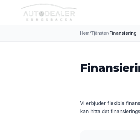
Hem
/
Tjänster
/
Finansiering
Finansier
Vi erbjuder flexibla finan
kan hitta det finansiering