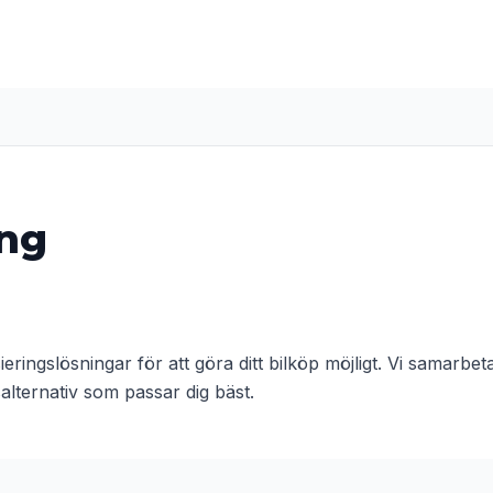
Hem
ing
sieringslösningar för att göra ditt bilköp möjligt. Vi samarb
salternativ som passar dig bäst.