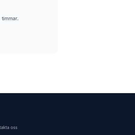
 timmar.
ntakta oss