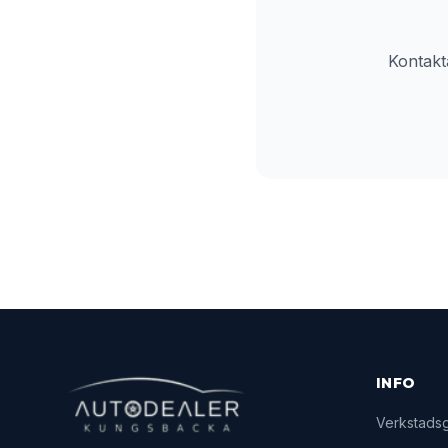
Kontakt
INFO
Verkstads