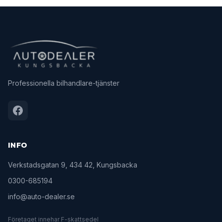
Professionella bilhandlare-tjänster
INFO
Verkstadsgatan 9, 434 42, Kungsbacka
0300-685194
info@auto-dealer.se
Företaget innehar F-skattsedel